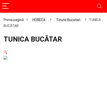
Prima pagină
HORECA
Tinute Bucatari
TUNICA
BUCĂTAR
TUNICA BUCĂTAR
🔍